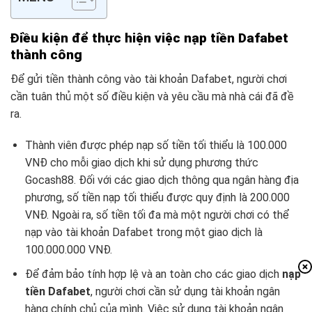
Điều kiện để thực hiện việc nạp tiền Dafabet
thành công
Để gửi tiền thành công vào tài khoản Dafabet, người chơi
cần tuân thủ một số điều kiện và yêu cầu mà nhà cái đã đề
ra.
Thành viên được phép nạp số tiền tối thiểu là 100.000
VNĐ cho mỗi giao dịch khi sử dụng phương thức
Gocash88. Đối với các giao dịch thông qua ngân hàng địa
phương, số tiền nạp tối thiểu được quy định là 200.000
VNĐ. Ngoài ra, số tiền tối đa mà một người chơi có thể
nạp vào tài khoản Dafabet trong một giao dịch là
100.000.000 VNĐ.
Để đảm bảo tính hợp lệ và an toàn cho các giao dịch
nạp
tiền Dafabet
, người chơi cần sử dụng tài khoản ngân
hàng chính chủ của mình. Việc sử dụng tài khoản ngân