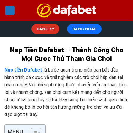
Bỏ
qua
nội
dung
ĐĂNG KÝ
ĐĂNG NHẬP
Nạp Tiền Dafabet – Thành Công Cho
Mọi Cược Thủ Tham Gia Chơi
Nạp tiền Dafabet
là bước quan trọng giúp bạn bắt đầu
hành trình cá cược và trải nghiệm các trò chơi hấp dẫn tại
nhà cái này. Với nhiều phương thức chuyển vốn an toàn, tiện
lợi và nhanh chóng, sân chơi cam kết mang đến cho người
chơi sự hài lòng tuyệt đối. Hãy cùng tìm hiểu cách giao dịch
để không bỏ lỡ cơ hội tận hưởng những trò chơi và ưu đãi
đặc biệt tại đây.
MENU