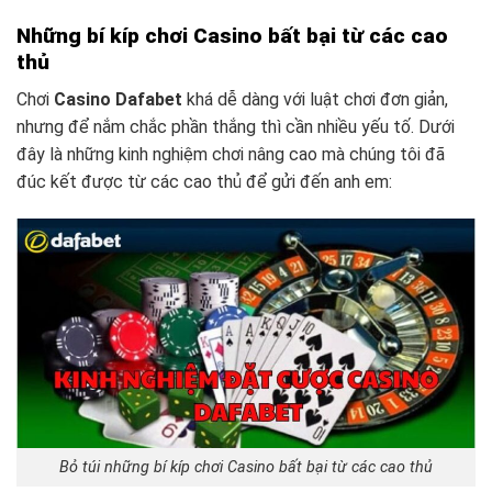
Những bí kíp chơi Casino bất bại từ các cao
thủ
Chơi
Casino Dafabet
khá dễ dàng với luật chơi đơn giản,
nhưng để nắm chắc phần thắng thì cần nhiều yếu tố. Dưới
đây là những kinh nghiệm chơi nâng cao mà chúng tôi đã
đúc kết được từ các cao thủ để gửi đến anh em:
Bỏ túi những bí kíp chơi Casino bất bại từ các cao thủ