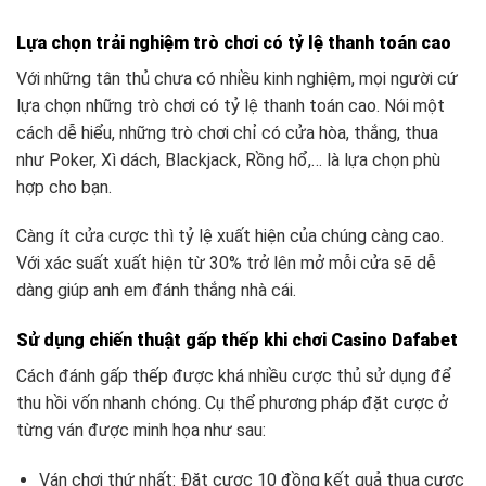
Lựa chọn trải nghiệm trò chơi có tỷ lệ thanh toán cao
Với những tân thủ chưa có nhiều kinh nghiệm, mọi người cứ
lựa chọn những trò chơi có tỷ lệ thanh toán cao. Nói một
cách dễ hiểu, những trò chơi chỉ có cửa hòa, thắng, thua
như Poker, Xì dách, Blackjack, Rồng hổ,… là lựa chọn phù
hợp cho bạn.
Càng ít cửa cược thì tỷ lệ xuất hiện của chúng càng cao.
Với xác suất xuất hiện từ 30% trở lên mở mỗi cửa sẽ dễ
dàng giúp anh em đánh thắng nhà cái.
Sử dụng chiến thuật gấp thếp khi chơi Casino Dafabet
Cách đánh gấp thếp được khá nhiều cược thủ sử dụng để
thu hồi vốn nhanh chóng. Cụ thể phương pháp đặt cược ở
từng ván được minh họa như sau:
Ván chơi thứ nhất: Đặt cược 10 đồng kết quả thua cược