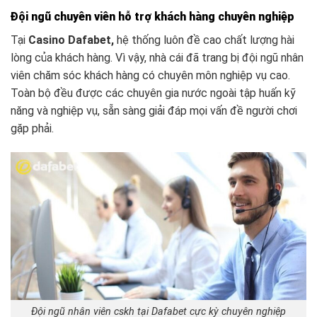
Đội ngũ chuyên viên hỗ trợ khách hàng chuyên nghiệp
Tại
Casino Dafabet,
hệ thống luôn đề cao chất lượng hài
lòng của khách hàng. Vì vậy, nhà cái đã trang bị đội ngũ nhân
viên chăm sóc khách hàng có chuyên môn nghiệp vụ cao.
Toàn bộ đều được các chuyên gia nước ngoài tập huấn kỹ
năng và nghiệp vụ, sẵn sàng giải đáp mọi vấn đề người chơi
gặp phải.
Đội ngũ nhân viên cskh tại Dafabet cực kỳ chuyên nghiệp