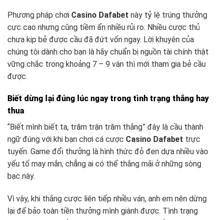
Phương pháp chơi
Casino Dafabet
này tỷ lệ trúng thưởng
cực cao nhưng cũng tiềm ẩn nhiều rủi ro. Nhiều cược thủ
chưa kịp bẻ được cầu đã đứt vốn ngay. Lời khuyên của
chúng tôi dành cho bạn là hãy chuẩn bị nguồn tài chính thật
vững chắc trong khoảng 7 – 9 ván thì mới tham gia bẻ cầu
được.
Biết dừng lại đúng lúc ngay trong tình trạng thắng hay
thua
“Biết mình biết ta, trăm trận trăm thắng” đây là cầu thành
ngữ đúng với khi bạn chơi cá cược
Casino Dafabet
trực
tuyến. Game đổi thưởng là hình thức đỏ đen dựa nhiều vào
yếu tố may mắn, chẳng ai có thể thắng mãi ở những sòng
bạc này.
Vì vậy, khi thắng cược liên tiếp nhiều ván, anh em nên dừng
lại để bảo toàn tiền thưởng mình giành được. Tình trạng