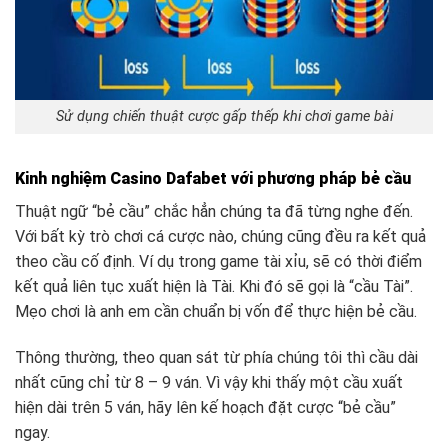
Sử dụng chiến thuật cược gấp thếp khi chơi game bài
Kinh nghiệm Casino Dafabet với phương pháp bẻ cầu
Thuật ngữ “bẻ cầu” chắc hẳn chúng ta đã từng nghe đến.
Với bất kỳ trò chơi cá cược nào, chúng cũng đều ra kết quả
theo cầu cố định. Ví dụ trong game tài xỉu, sẽ có thời điểm
kết quả liên tục xuất hiện là Tài. Khi đó sẽ gọi là “cầu Tài”.
Mẹo chơi là anh em cần chuẩn bị vốn để thực hiện bẻ cầu.
Thông thường, theo quan sát từ phía chúng tôi thì cầu dài
nhất cũng chỉ từ 8 – 9 ván. Vì vậy khi thấy một cầu xuất
hiện dài trên 5 ván, hãy lên kế hoạch đặt cược “bẻ cầu”
ngay.