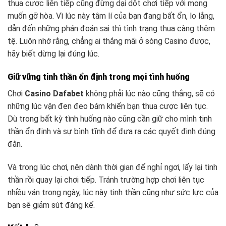
thua cược liên tiếp cũng đừng dại dột chơi tiếp với mong
muốn gỡ hòa. Vì lúc này tâm lí của bạn đang bất ổn, lo lắng,
dẫn đến những phán đoán sai thì tình trạng thua càng thêm
tệ. Luôn nhớ rằng, chẳng ai thắng mãi ở sòng Casino được,
hãy biết dừng lại đúng lúc.
Giữ vững tinh thần ổn định trong mọi tình huống
Chơi
Casino Dafabet
không phải lúc nào cũng thắng, sẽ có
những lúc vận đen đeo bám khiến bạn thua cược liên tục.
Dù trong bất kỳ tình huống nào cũng cần giữ cho mình tinh
thần ổn định và sự bình tĩnh để đưa ra các quyết định đúng
đắn.
Và trong lúc chơi, nên dành thời gian để nghỉ ngơi, lấy lại tinh
thần rồi quay lại chơi tiếp. Tránh trường hợp chơi liên tục
nhiều ván trong ngày, lúc này tinh thần cũng như sức lực của
bạn sẽ giảm sút đáng kể.