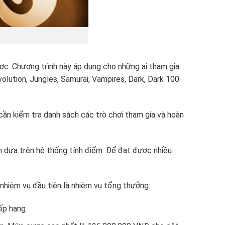
c. Chương trình này áp dụng cho những ai tham gia
volution, Jungles, Samurai, Vampires, Dark, Dark 100.
 cần kiểm tra danh sách các trò chơi tham gia và hoàn
 dựa trên hệ thống tính điểm. Để đạt được nhiều
 nhiệm vụ đầu tiên là nhiệm vụ tổng thưởng:
ếp hạng.