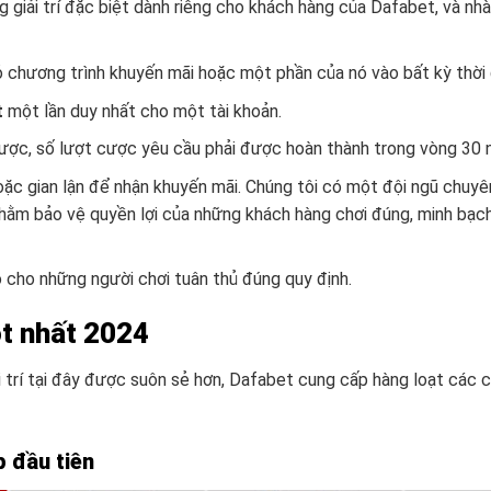
 giải trí đặc biệt dành riêng cho khách hàng của Dafabet, và n
bỏ chương trình khuyến mãi hoặc một phần của nó vào bất kỳ thờ
t
một lần duy nhất cho một tài khoản.
 cược, số lượt cược yêu cầu phải được hoàn thành trong vòng 30 
ặc gian lận để nhận khuyến mãi. Chúng tôi có một đội ngũ chuyên
nhằm bảo vệ quyền lợi của những khách hàng chơi đúng, minh bạc
 cho những người chơi tuân thủ đúng quy định.
t nhất 2024
ải trí tại đây được suôn sẻ hơn, Dafabet cung cấp hàng loạt các 
 đầu tiên