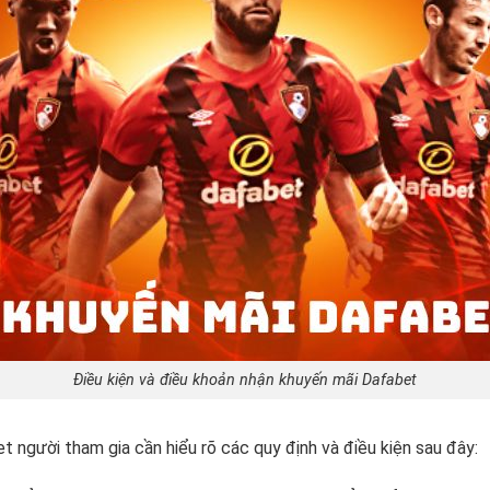
Điều kiện và điều khoản nhận khuyến mãi Dafabet
 người tham gia cần hiểu rõ các quy định và điều kiện sau đây: