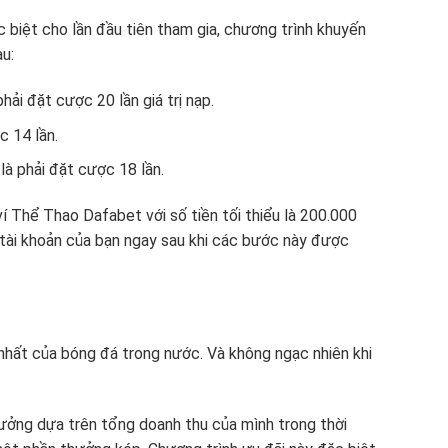
 biệt cho lần đầu tiên tham gia, chương trình khuyến
u:
phải đặt cược 20 lần giá trị nạp.
c 14 lần.
là phải đặt cược 18 lần.
 Thể Thao Dafabet với số tiền tối thiểu là 200.000
 tài khoản của bạn ngay sau khi các bước này được
nhất của bóng đá trong nước. Và không ngạc nhiên khi
ưởng dựa trên tổng doanh thu của mình trong thời