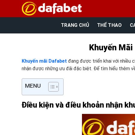
Bỏ
qua
nội
TRANG CHỦ
THỂ THAO
C
dung
Khuyến Mãi 
Khuyến mãi Dafabet
đang được triển khai với nhiều 
nhận được những ưu đãi đặc biệt. Để tìm hiểu thêm về 
MENU
Điều kiện và điều khoản nhận kh