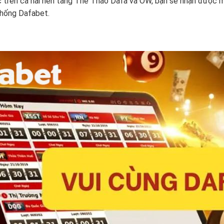
ợc trên cả hai nền tảng Thể Thao Dafa và OW, bạn sẽ nhận được 
thống Dafabet.