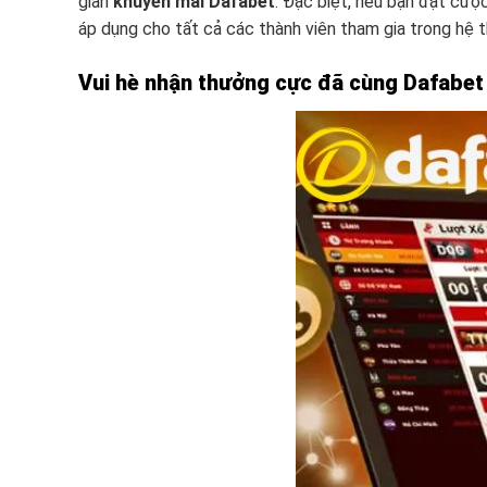
gian
khuyến mãi Dafabet
. Đặc biệt, nếu bạn đặt cư
áp dụng cho tất cả các thành viên tham gia trong hệ 
Vui hè nhận thưởng cực đã cùng Dafabet